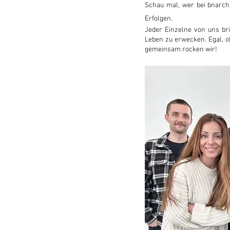
Schau mal, wer bei bnarchi
Erfolgen.
Jeder Einzelne von uns bri
Leben zu erwecken. Egal, o
gemeinsam rocken wir!